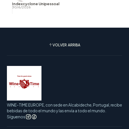
Indexcyclone Unipessoal
30/6/2026
VOLVER ARRIBA
WINE-TIME EUROPE, con sede en Alcabideche, Portugal, recibe
bebidas de todo el mundo y las envía a todo el mundo.
Síguenos