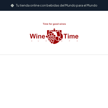
Inicio
Jarabes
Tu tienda online con bebidas del Mundo para el Mundo