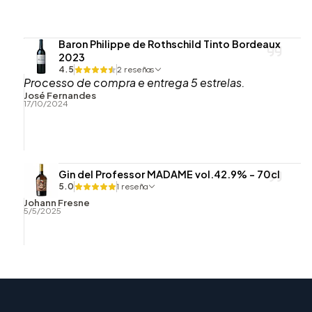
Baron Philippe de Rothschild Tinto Bordeaux
2023
4.5
2 reseñas
Processo de compra e entrega 5 estrelas.
José Fernandes
17/10/2024
Gin del Professor MADAME vol.42.9% - 70cl
5.0
1 reseña
Johann Fresne
5/5/2025