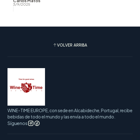
Carlos Matos
3/9/2025
VOLVER ARRIBA
WINE-TIME EUROPE, con sede en Alcabideche, Portugal, recibe
bebidas de todo el mundo y las envía a todo el mundo.
Síguenos