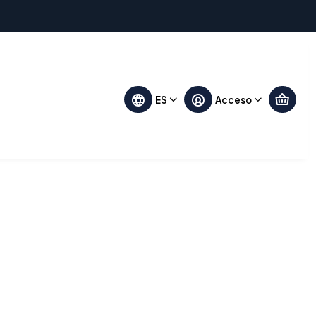
Filtros
ES
Acceso