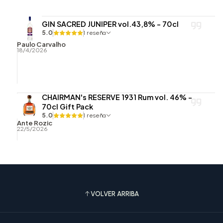
GIN SACRED JUNIPER vol.43,8% - 70cl
5.0
1 reseña
Paulo Carvalho
18/4/2026
CHAIRMAN's RESERVE 1931 Rum vol. 46% -
70cl Gift Pack
5.0
1 reseña
Ante Rozic
22/5/2026
VOLVER ARRIBA