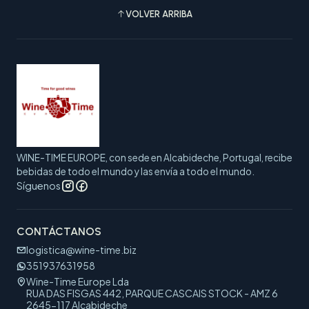
VOLVER ARRIBA
WINE-TIME EUROPE, con sede en Alcabideche, Portugal, recibe
bebidas de todo el mundo y las envía a todo el mundo.
Síguenos
CONTÁCTANOS
logistica@wine-time.biz
351937631958
Wine-Time Europe Lda
RUA DAS FISGAS 442, PARQUE CASCAIS STOCK - AMZ 6
2645-117 Alcabideche