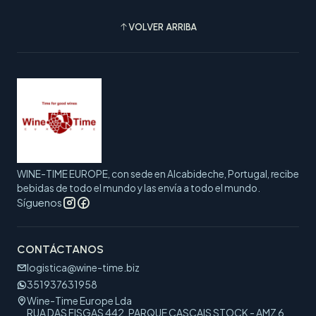
VOLVER ARRIBA
WINE-TIME EUROPE, con sede en Alcabideche, Portugal, recibe
bebidas de todo el mundo y las envía a todo el mundo.
Síguenos
CONTÁCTANOS
logistica@wine-time.biz
351937631958
Wine-Time Europe Lda
RUA DAS FISGAS 442, PARQUE CASCAIS STOCK - AMZ 6