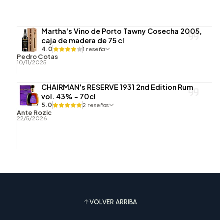
Martha's Vino de Porto Tawny Cosecha 2005,
caja de madera de 75 cl
4.0
1 reseña
Pedro Cotas
10/11/2025
CHAIRMAN's RESERVE 1931 2nd Edition Rum
vol. 43% - 70cl
5.0
2 reseñas
Ante Rozic
22/5/2026
VOLVER ARRIBA