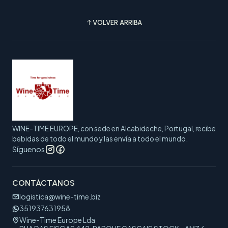
VOLVER ARRIBA
WINE-TIME EUROPE, con sede en Alcabideche, Portugal, recibe
bebidas de todo el mundo y las envía a todo el mundo.
Síguenos
CONTÁCTANOS
logistica@wine-time.biz
351937631958
Wine-Time Europe Lda