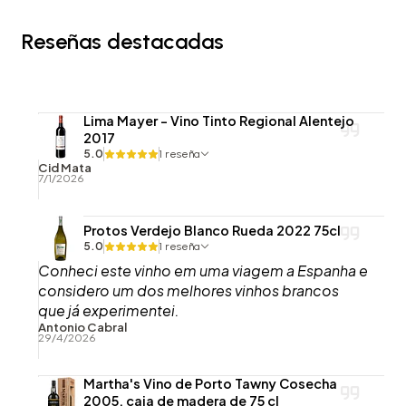
Reseñas destacadas
Lima Mayer - Vino Tinto Regional Alentejo
2017
5.0
1 reseña
Cid Mata
7/1/2026
Protos Verdejo Blanco Rueda 2022 75cl
5.0
1 reseña
Conheci este vinho em uma viagem a Espanha e
considero um dos melhores vinhos brancos
que já experimentei.
Antonio Cabral
29/4/2026
Martha's Vino de Porto Tawny Cosecha
2005, caja de madera de 75 cl