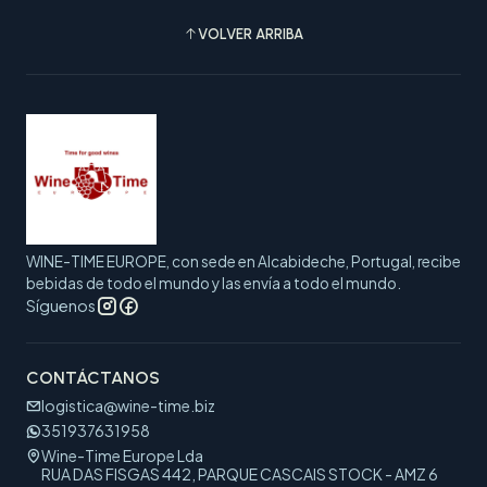
VOLVER ARRIBA
WINE-TIME EUROPE, con sede en Alcabideche, Portugal, recibe
bebidas de todo el mundo y las envía a todo el mundo.
Síguenos
CONTÁCTANOS
logistica@wine-time.biz
351937631958
Wine-Time Europe Lda
RUA DAS FISGAS 442, PARQUE CASCAIS STOCK - AMZ 6