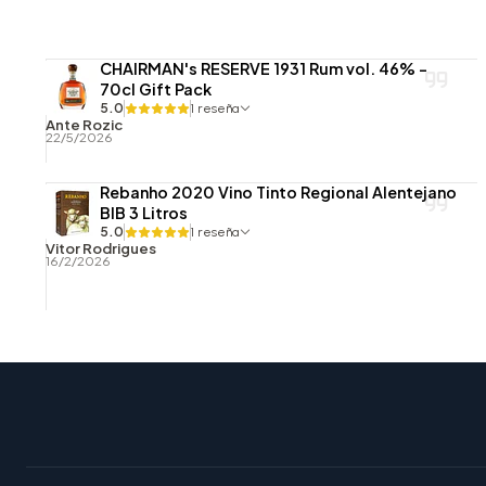
CHAIRMAN's RESERVE 1931 Rum vol. 46% -
70cl Gift Pack
5.0
1 reseña
Ante Rozic
22/5/2026
Rebanho 2020 Vino Tinto Regional Alentejano
BIB 3 Litros
5.0
1 reseña
Vitor Rodrigues
16/2/2026