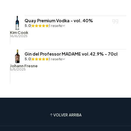
Quay Premium Vodka - vol. 40%
5.0
1 reseña
Kim Cook
16/6/2025
Gin del Professor MADAME vol.42.9% - 70cl
5.0
1 reseña
Johann Fresne
5/5/2025
VOLVER ARRIBA