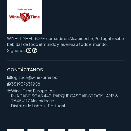
WINE-TIME EUROPE, con sede en Alcabideche, Portugal, recibe
bebidas de todo el mundo y las envía a todo el mundo.
Síguenos
CONTÁCTANOS
logistica@wine-time.biz
351937631958
Wine-Time Europe Lda
RUA DAS FISGAS 442, PARQUE CASCAIS STOCK - AMZ 6
2645-117 Alcabideche
Distrito de Lisboa - Portugal