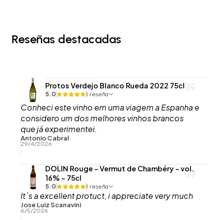
Reseñas destacadas
Protos Verdejo Blanco Rueda 2022 75cl
5.0
1 reseña
Conheci este vinho em uma viagem a Espanha e
considero um dos melhores vinhos brancos
que já experimentei.
Antonio Cabral
29/4/2026
DOLIN Rouge - Vermut de Chambéry - vol.
16% - 75cl
5.0
1 reseña
It`s a excellent protuct, i appreciate very much
Jose Luiz Scanavini
6/5/2026