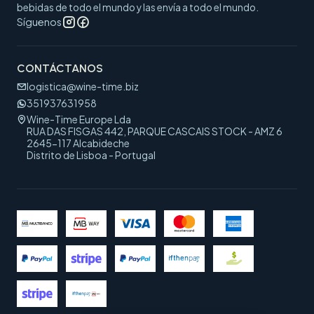
bebidas de todo el mundo y las envía a todo el mundo.
Síguenos
CONTÁCTANOS
logistica@wine-time.biz
351937631958
Wine-Time Europe Lda
RUA DAS FISGAS 442, PARQUE CASCAIS STOCK - AMZ 6
2645-117 Alcabideche
Distrito de Lisboa - Portugal