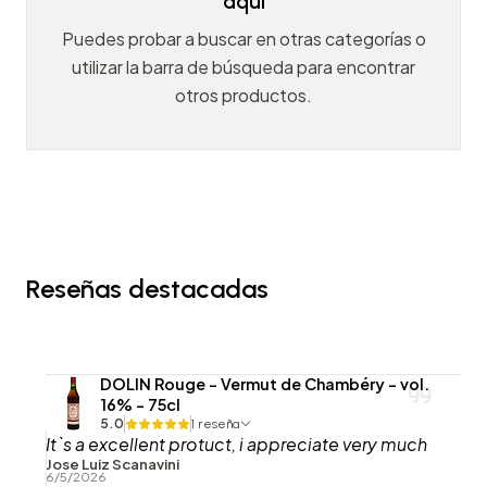
aquí
Puedes probar a buscar en otras categorías o
utilizar la barra de búsqueda para encontrar
otros productos.
Reseñas destacadas
DOLIN Rouge - Vermut de Chambéry - vol.
16% - 75cl
5.0
1 reseña
It`s a excellent protuct, i appreciate very much
Jose Luiz Scanavini
6/5/2026