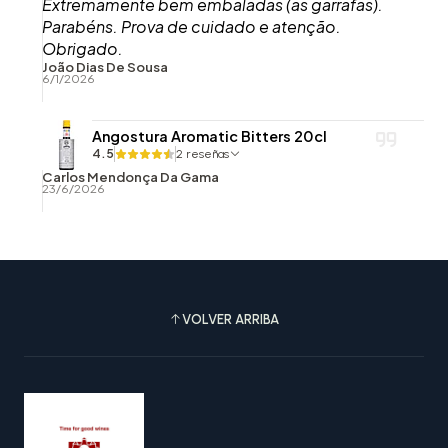
Extremamente bem embaladas (as garrafas).
Parabéns. Prova de cuidado e atenção.
Obrigado.
João Dias De Sousa
6/1/2026
Angostura Aromatic Bitters 20cl
4.5
2 reseñas
Carlos Mendonça Da Gama
23/6/2026
VOLVER ARRIBA