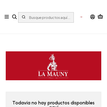
Tu tienda online con bebidas del Mundo para el Mundo
Inicio
ESPIRITUOSOS
Ron
LA MAUNY
LA MAUNY
Todavía no hay productos disponibles