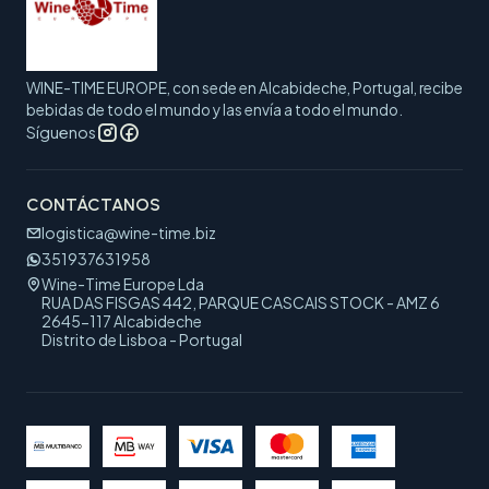
WINE-TIME EUROPE, con sede en Alcabideche, Portugal, recibe
bebidas de todo el mundo y las envía a todo el mundo.
Síguenos
CONTÁCTANOS
logistica@wine-time.biz
351937631958
Wine-Time Europe Lda
RUA DAS FISGAS 442, PARQUE CASCAIS STOCK - AMZ 6
2645-117 Alcabideche
Distrito de Lisboa - Portugal