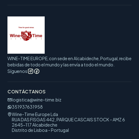
WINE-TIME EUROPE, con sede en Alcabideche, Portugal, recibe
bebidas de todo el mundo y las envía a todo el mundo.
Síguenos
CONTÁCTANOS
logistica@wine-time.biz
351937631958
Wine-Time Europe Lda
RUA DAS FISGAS 442, PARQUE CASCAIS STOCK - AMZ 6
2645-117 Alcabideche
Distrito de Lisboa - Portugal