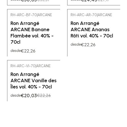
RH-ARC-BF-70
|
ARCANE
RH-ARC-AR-70
|
ARCANE
Ron Arrangé
Ron Arrangé
ARCANE Banane
ARCANE Ananas
Flambée vol. 40% -
Rôti vol. 40% - 70cl
70cl
€22,26
desde
€22,26
desde
RH-ARC-VI-70
|
ARCANE
-10% OFF
Ron Arrangé
ARCANE Vanille des
Îles vol. 40% - 70cl
€20,03
€22,26
desde