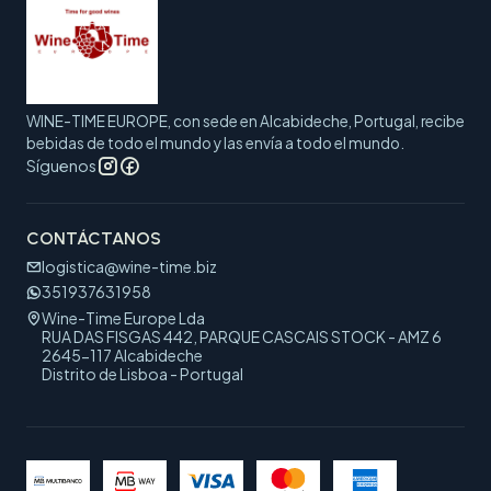
WINE-TIME EUROPE, con sede en Alcabideche, Portugal, recibe
bebidas de todo el mundo y las envía a todo el mundo.
Síguenos
CONTÁCTANOS
logistica@wine-time.biz
351937631958
Wine-Time Europe Lda
RUA DAS FISGAS 442, PARQUE CASCAIS STOCK - AMZ 6
2645-117 Alcabideche
Distrito de Lisboa - Portugal