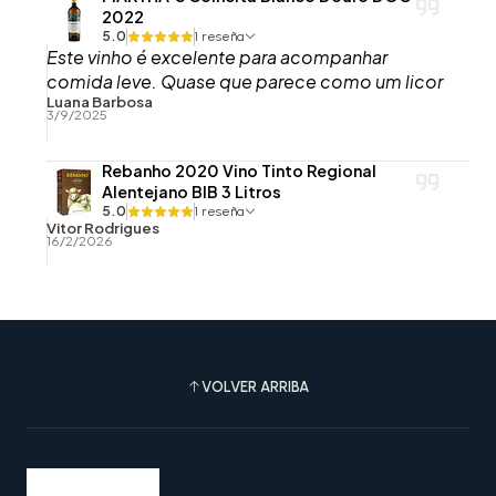
2022
5.0
1 reseña
Este vinho é excelente para acompanhar
comida leve. Quase que parece como um licor
Luana Barbosa
3/9/2025
Rebanho 2020 Vino Tinto Regional
Alentejano BIB 3 Litros
5.0
1 reseña
Vitor Rodrigues
16/2/2026
VOLVER ARRIBA