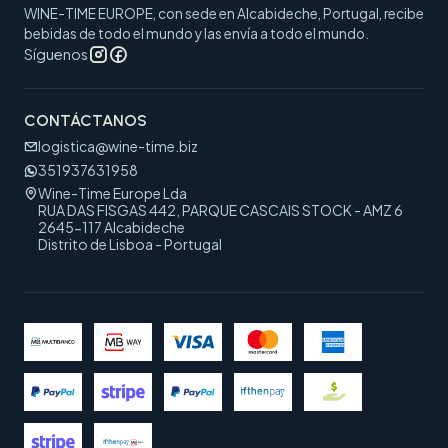
WINE-TIME EUROPE, con sede en Alcabideche, Portugal, recibe
bebidas de todo el mundo y las envía a todo el mundo.
Síguenos
CONTÁCTANOS
logistica@wine-time.biz
351937631958
Wine-Time Europe Lda
RUA DAS FISGAS 442, PARQUE CASCAIS STOCK - AMZ 6
2645-117 Alcabideche
Distrito de Lisboa - Portugal