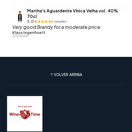
Martha's Aguardente Vínica Velha vol. 40%
70cl
5.0
1 reseña
Very good Brandy for a moderate price.
Klaus Ingenhuett
7/7/2026
VOLVER ARRIBA