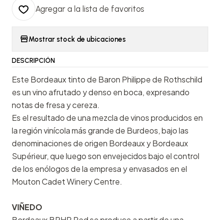
Agregar a la lista de favoritos
Mostrar stock de ubicaciones
DESCRIPCIÓN
Este Bordeaux tinto de Baron Philippe de Rothschild
es un vino afrutado y denso en boca, expresando
notas de fresa y cereza.
Es el resultado de una mezcla de vinos producidos en
la región vinícola más grande de Burdeos, bajo las
denominaciones de origen Bordeaux y Bordeaux
Supérieur, que luego son envejecidos bajo el control
de los enólogos de la empresa y envasados en el
Mouton Cadet Winery Centre.
VIÑEDO
Bordeaux BPHR Red se produce a partir de una