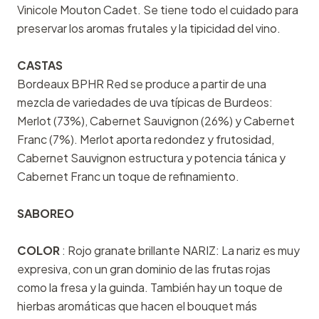
Vinicole Mouton Cadet. Se tiene todo el cuidado para
preservar los aromas frutales y la tipicidad del vino.
CASTAS
Bordeaux BPHR Red se produce a partir de una
mezcla de variedades de uva típicas de Burdeos:
Merlot (73%), Cabernet Sauvignon (26%) y Cabernet
Franc (7%). Merlot aporta redondez y frutosidad,
Cabernet Sauvignon estructura y potencia tánica y
Cabernet Franc un toque de refinamiento.
SABOREO
COLOR
: Rojo granate brillante NARIZ: La nariz es muy
expresiva, con un gran dominio de las frutas rojas
como la fresa y la guinda. También hay un toque de
hierbas aromáticas que hacen el bouquet más