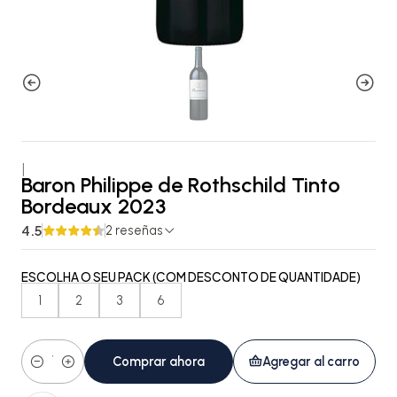
|
Baron Philippe de Rothschild Tinto
Bordeaux 2023
4.5
2 reseñas
ESCOLHA O SEU PACK (COM DESCONTO DE QUANTIDADE)
1
2
3
6
Comprar ahora
Agregar al carro
Cantidad