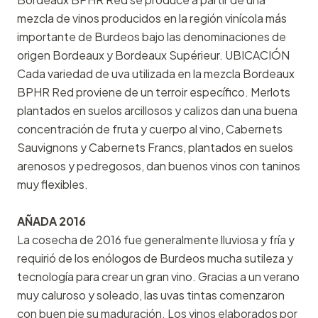
mezcla de vinos producidos en la región vinícola más
importante de Burdeos bajo las denominaciones de
origen Bordeaux y Bordeaux Supérieur. UBICACIÓN
Cada variedad de uva utilizada en la mezcla Bordeaux
BPHR Red proviene de un terroir específico. Merlots
plantados en suelos arcillosos y calizos dan una buena
concentración de fruta y cuerpo al vino, Cabernets
Sauvignons y Cabernets Francs, plantados en suelos
arenosos y pedregosos, dan buenos vinos con taninos
muy flexibles.
AÑADA 2016
La cosecha de 2016 fue generalmente lluviosa y fría y
requirió de los enólogos de Burdeos mucha sutileza y
tecnología para crear un gran vino. Gracias a un verano
muy caluroso y soleado, las uvas tintas comenzaron
con buen pie su maduración. Los vinos elaborados por