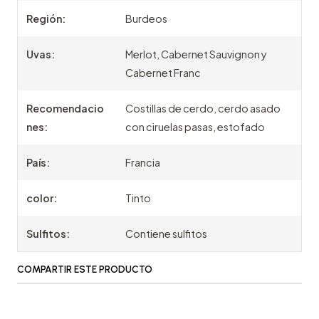
Región:
Burdeos
Uvas:
Merlot, Cabernet Sauvignon y
Cabernet Franc
Recomendacio
Costillas de cerdo, cerdo asado
nes:
con ciruelas pasas, estofado
País:
Francia
color:
Tinto
Sulfitos:
Contiene sulfitos
COMPARTIR ESTE PRODUCTO