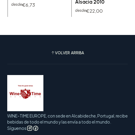
Alsacia 2010
€6,73
desde
€22,00
desde
VOLVER ARRIBA
WINE-TIME EUROPE, con sede en Alcabideche, Portugal, recibe
bebidas de todo el mundo y las envía a todo el mundo.
Síguenos